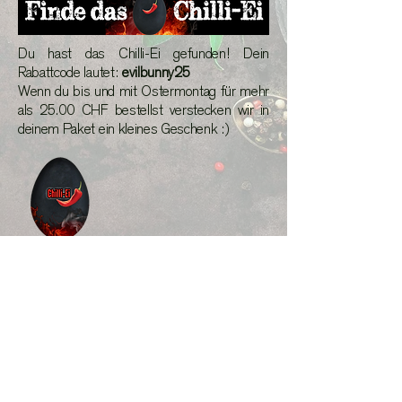
Du hast das Chilli-Ei gefunden! Dein
Rabattcode lautet:
evilbunny25
Wenn du bis und mit Ostermontag für mehr
als 25.00 CHF bestellst verstecken wir in
deinem Paket ein kleines Geschenk :)
Frohe Ostern!
Gregor...
Nutze den Evil-Bunny Rabatt.....