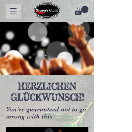
HERZLICHEN
GLÜCKWUNSCH!
You're guaranteed not to go
wrong with this