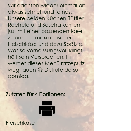
Wir dachten wieder einmal an
etwas schnell und feines.
Unsere beiden Küchen-Tüftler
Rachele und Sascha kamen
just mit einer passenden Idee
zu uns. Ein mexikanischer
Fleischkäse und dazu Spätzle.
Was so verheissungsvoll klingt,
hält sein Versprechen. Ihr
werdet dieses Menü ratzeputz
weghauen 😉 Disfrute de su
comida!
Zutaten für 4 Portionen:
Fleischkäse