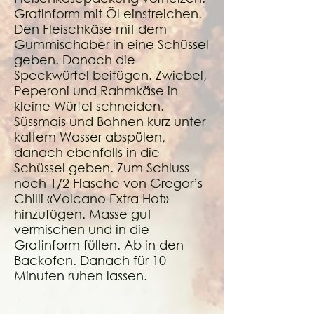
Gratinform mit Öl einstreichen.
Den Fleischkäse mit dem
Gummischaber in eine Schüssel
geben. Danach die
Speckwürfel beifügen. Zwiebel,
Peperoni und Rahmkäse in
kleine Würfel schneiden.
Süssmais und Bohnen kurz unter
kaltem Wasser abspülen,
danach ebenfalls in die
Schüssel geben. Zum Schluss
noch 1/2 Flasche von Gregor’s
Chilli «Volcano Extra Hot»
hinzufügen. Masse gut
vermischen und in die
Gratinform füllen. Ab in den
Backofen. Danach für 10
Minuten ruhen lassen.